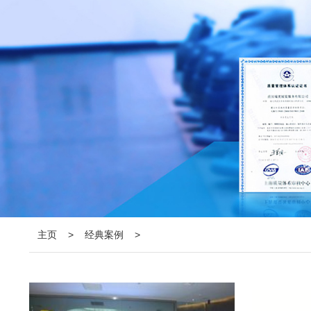
主页
>
经典案例
>