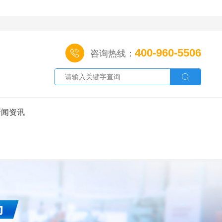
400-960-5506

咨询热线：
新闻资讯