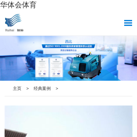
华体会体育
主页
>
经典案例
>