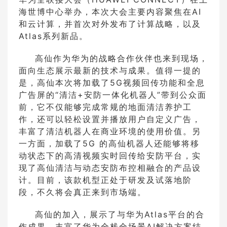
海世博中心举办，本次大会主要内容聚焦在AI
和云计算，并首次对外发布了计算战略，以及
Atlas系列新品。
高仙作为华为的战略合作伙伴也来到现场，
面向生态展示最新的技术与成果。值得一提的
是，高仙本次将加载了5G视频回传功能和全息
广告屏的“清洁+安防一体化机器人”带到公众面
前，它不仅能够完成常规的地面清洁养护工
作，还可以轻松设置并播放用户自定义广告，
丰富了清洁机器人在商业环境的使用价值。另
一方面，加载了5G 的高仙机器人还能够将移
动状态下的高清视频实时回传给安防平台，实
现了高仙清洁与动态安防布控相融合的产品设
计。目前，该款机型正处于研发及试落地阶
段，不久将会真正来到市场端。
高仙的加入，展示了与华为Atlas平台的合
作成果，丰富了华为全栈全场景AI解决方案结