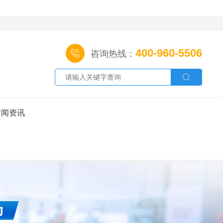
400-960-5506

咨询热线：
新闻资讯