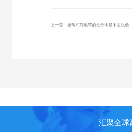
上一篇：
座驾式洗地车的性价比是不是很低
汇聚全球高