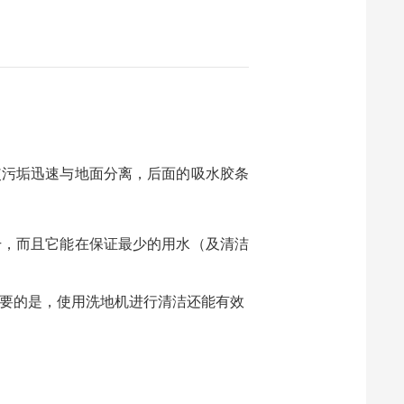
使污垢迅速与地面分离，后面的吸水胶条
干，而且它能在保证最少的用水（及清洁
要的是，使用洗地机进行清洁还能有效