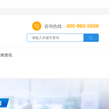
400-960-5506

咨询热线：
新闻资讯