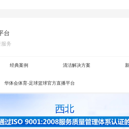
平台
套服务
经典案例
清洁解决方案
华体会体育-足球篮球官方直播平台