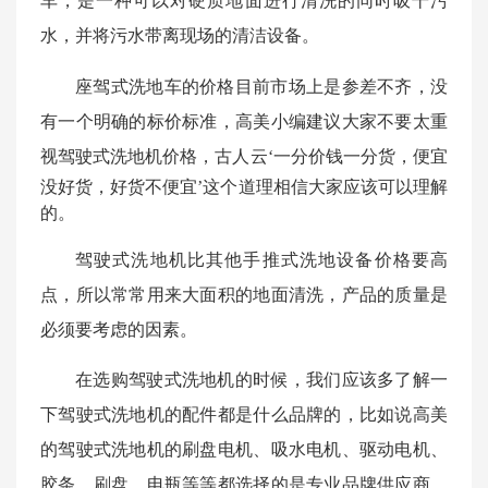
车，是一种可以对硬质地面进行清洗的同时吸干污
水，并将污水带离现场的清洁设备。
座驾式洗地车的价格目前市场上是参差不齐，没
有一个明确的标价标准，高美小编建议大家不要太重
视驾驶式洗地机价格，古人云
‘一分价钱一分货，便宜
没好货，好货不便宜’这个道理相信大家应该可以理解
的。
驾驶式洗地机比其他手推式洗地设备价格要高
点，所以常常用来大面积的地面清洗，产品的质量是
必须要考虑的因素。
在选购驾驶式洗地机的时候，我们应该多了解一
下驾驶式洗地机的配件都是什么品牌的，比如说高美
的驾驶式洗地机的刷盘电机、吸水电机、驱动电机、
胶条、刷盘、电瓶等等都选择的是专业品牌供应商，