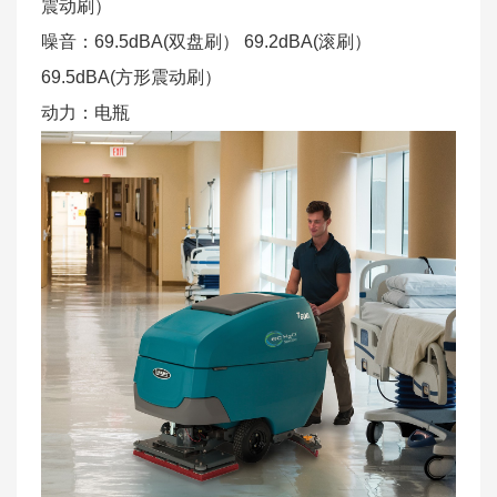
震动刷）
噪音：69.5dBA(双盘刷） 69.2dBA(滚刷）
69.5dBA(方形震动刷）
动力：电瓶