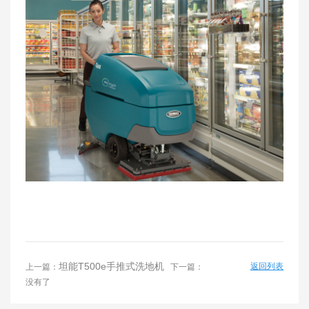
坦能T500e手推式洗地机
返回列表
上一篇：
下一篇：
没有了