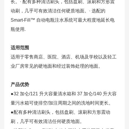
长。· 配有多种清洁刷头，包括盘刷、滚刷和方形震
动刷，几乎可有效清洁任何硬质地面。· 选配的
Smart-Fill™ 自动电瓶注水系统可最大程度地延长电
瓶使用.
适用范围
适用于零售商店、医院、酒店、机场及学校以及轻工
业厂房常见的硬地面和经过装饰处理的地面。
产品优势
●32 加仑/121 升大容量清水箱和 37 加仑/140 升大容
量污水箱可使排空/加注周期之间的洗地时间更长。
●配有多种清洁刷头，包括盘刷、滚刷和方形震动
刷，几乎可有效清洁任何硬质地面。