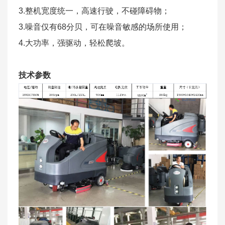
3.整机宽度统一，高速行驶，不碰障碍物；
3.噪音仅有68分贝，可在噪音敏感的场所使用；
4.大功率，强驱动，轻松爬坡。
技术参数