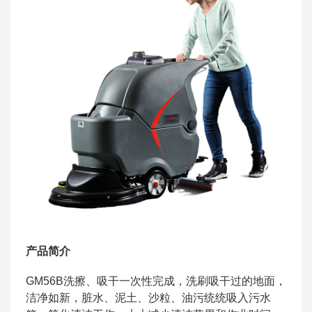
产品简介
GM56B洗擦、吸干一次性完成，洗刷吸干过的地面，
洁净如新，脏水、泥土、沙粒、油污统统吸入污水