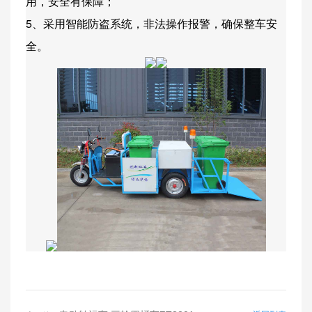
用，安全有保障；
5、采用智能防盗系统，非法操作报警，确保整车安
全。