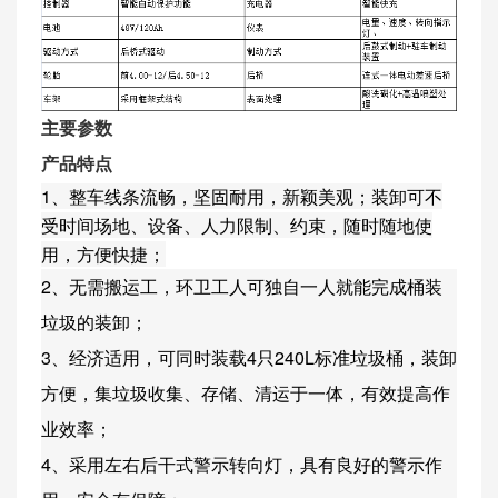
主要参数
产品特点
1、整车线条流畅，坚固耐用，新颖美观；装卸可不
受时间场地、设备、人力限制、约束，随时随地使
用，方便快捷；
2、无需搬运工，环卫工人可独自一人就能完成桶装
垃圾的装卸；
3、经济适用，可同时装载4只240L标准垃圾桶，装卸
方便，集垃圾收集、存储、清运于一体，有效提高作
业效率；
4、采用左右后干式警示转向灯，具有良好的警示作