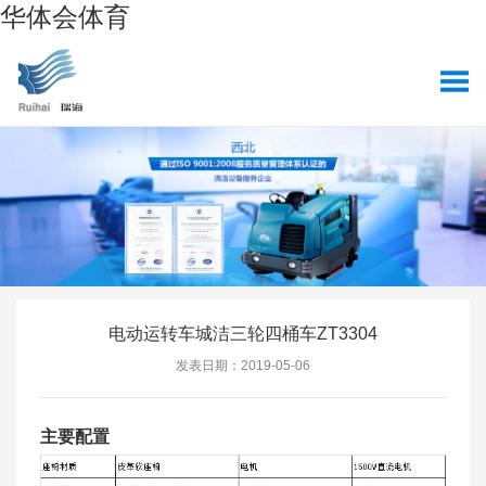
华体会体育
电动运转车城洁三轮四桶车ZT3304
发表日期：2019-05-06
主要配置