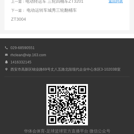
电动转运车 三轮四桶车ZT3201
返回列表
上一篇：
电动运转车城秀三轮翻桶车
下一篇：
ZT3004

029-68590551

rhclean@vip.163.com

1416332145

西安市高新区锦业路69号丈八五路北段现代企业中心东区3-10203B室
华体会体育-足球篮球官方直播平台 微信公众号