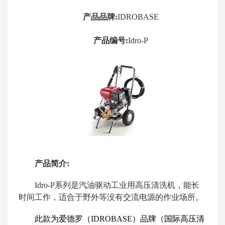
产品品牌
:
IDROBASE
产品编号
:
Idro-P
产品简介
:
Idro-P
系列是汽油驱动工业用高压清洗机，能长
时间工作，适合于野外等没有交流电源的作业场所。
此款为爱德罗（
IDROBASE
）品牌（国际高压清