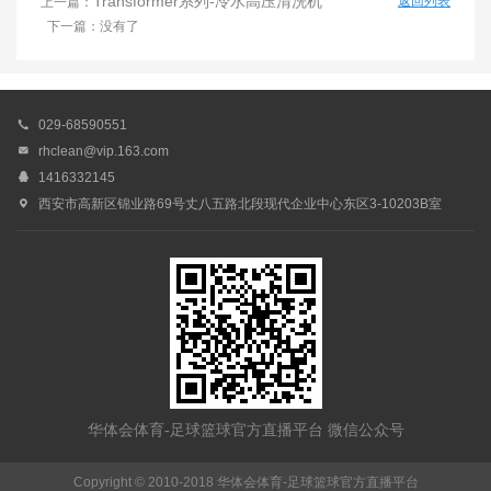
Transformer系列-冷水高压清洗机
返回列表
上一篇：
下一篇：没有了

029-68590551

rhclean@vip.163.com

1416332145

西安市高新区锦业路69号丈八五路北段现代企业中心东区3-10203B室
华体会体育-足球篮球官方直播平台 微信公众号
Copyright © 2010-2018 华体会体育-足球篮球官方直播平台