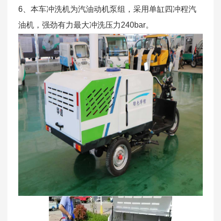
6、本车冲洗机为汽油动机泵组，采用单缸四冲程汽
油机，强劲有力最大冲洗压力240bar。