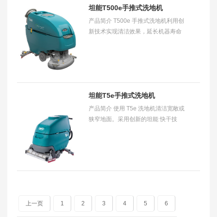
坦能T500e手推式洗地机
产品简介 T500e 手推式洗地机利用创
新技术实现清洁效果，延长机器寿命
并降低拥有成本。T500e 手推式洗地
机适用于硬质地面清洁，能实现最佳
性能和稳定的
坦能T5e手推式洗地机
产品简介 使用 T5e 洗地机清洁宽敞或
狭窄地面。采用创新的坦能 快干技
术，让地面快速干燥。​ 适用范围 适用
于零售商店、医院、酒店、机场及学
校以及
上一页
1
2
3
4
5
6