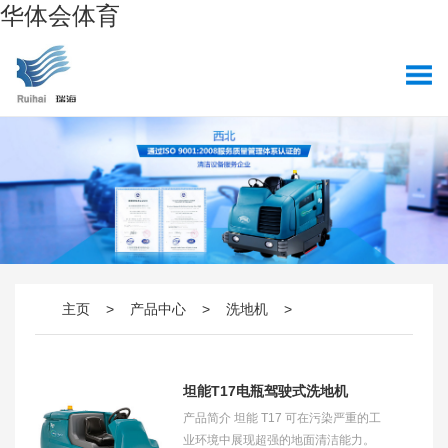
华体会体育
主页
>
产品中心
>
洗地机
>
坦能T17电瓶驾驶式洗地机
产品简介 坦能 T17 可在污染严重的工
业环境中展现超强的地面清洁能力。