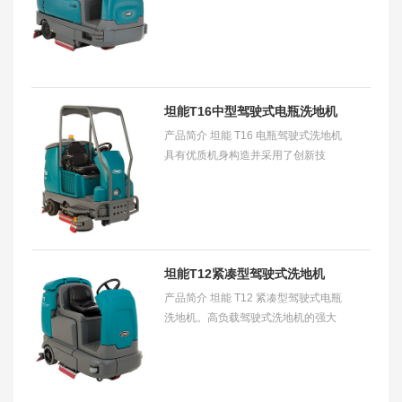
它所提供的功能可助您更快更好地完
成清洁工作，同时更省钱、更安全。
适用范围
坦能T16中型驾驶式电瓶洗地机
产品简介 坦能 T16 电瓶驾驶式洗地机
具有优质机身构造并采用了创新技
术，可帮助您降低使用成本。​ 适用范
围 适用于清洗配送中心、存储场所、
视频饮
坦能T12紧凑型驾驶式洗地机
产品简介 坦能 T12 紧凑型驾驶式电瓶
洗地机。高负载驾驶式洗地机的强大
功能和紧凑型设计的易操作性。使用
坦能的创新产品特性和不含化学清洁
剂的 ec