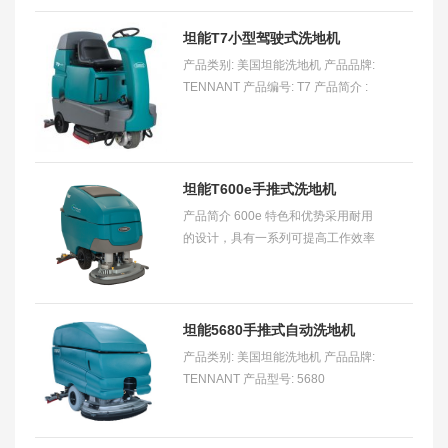
坦能T7小型驾驶式洗地机
产品类别: 美国坦能洗地机 产品品牌:
TENNANT 产品编号: T7 产品简介 :
T7 小型驾驶式洗地机适用于清洗零售
商店、医院、酒店、机场、学校以及
轻工业厂房常
坦能T600e手推式洗地机
产品简介 600e 特色和优势采用耐用
的设计，具有一系列可提高工作效率
的功能，为您提供始终值得信赖的清
洁性能。 32 加仑/121 升大容量清水
箱和 37 加仑
坦能5680手推式自动洗地机
产品类别: 美国坦能洗地机 产品品牌:
TENNANT 产品型号: 5680