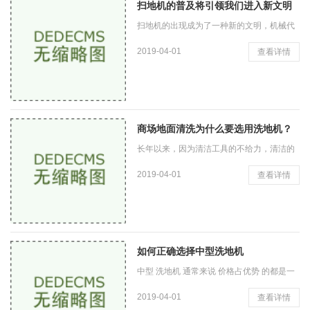
扫地机的普及将引领我们进入新文明
扫地机的出现成为了一种新的文明，机械代
替了手工，这又是一大进步。虽然扫地机还
2019-04-01
查看详情
未在我国普及，但是从目前发展的趋势看，
各种扫地机必将占领环卫
商场地面清洗为什么要选用洗地机？
长年以来，因为清洁工具的不给力，清洁的
质量、清洁的效率还有清洁的费用成为围绕
2019-04-01
查看详情
很多人的问题，这样就使商品产生了昂贵的
费用；不过，随着洗地机
如何正确选择中型洗地机
中型 洗地机 通常来说 价格占优势 的都是一
些档次比较低，又或者山寨 点 的品牌 ； 而
2019-04-01
查看详情