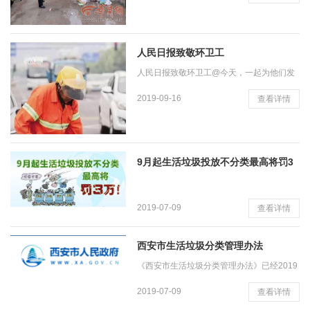
个开发区城管执法队伍垃圾分类执法工作进
行督导检查。检查居民小区
人民日报致敬环卫工
人民日报致敬环卫工@今天，一起为他们发
条微博 人民日报 方圳清洁环卫培训中心 今
2019-09-16
查看详情
天 内容摘要 【今天，一起为他们发条微博】
他们每天起早贪黑，无论
9月起生活垃圾投放不分类最高将罚3
万
2019-07-09
查看详情
西安市生活垃圾分类管理办法
《西安市生活垃圾分类管理办法》已经2019
年4月16日市人民政府第86次常务会议审议
2019-07-09
查看详情
通过，现予公布，自2019年9月1日起施行。