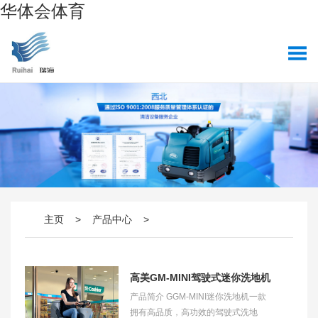
华体会体育
主页
>
产品中心
>
高美GM-MINI驾驶式迷你洗地机
产品简介 GGM-MINI迷你洗地机一款
拥有高品质，高功效的驾驶式洗地