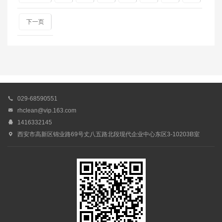
下一页

029-68590551

rhclean@vip.163.com

1416332145

西安市高新区锦业路69号丈八五路北段现代企业中心东区3-10203B室