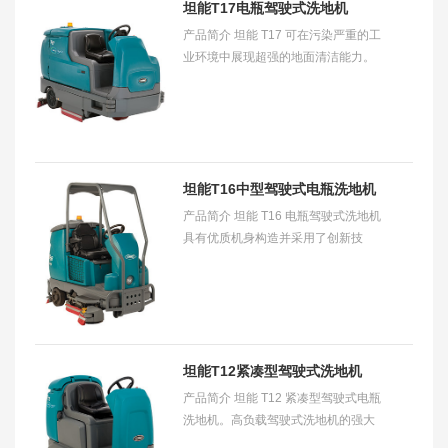
坦能T17电瓶驾驶式洗地机
产品简介 坦能 T17 可在污染严重的工
业环境中展现超强的地面清洁能力。
它所提供的功能可助您更快更好地完
成清洁工作，同时更省钱、更安全。
适用范围
坦能T16中型驾驶式电瓶洗地机
产品简介 坦能 T16 电瓶驾驶式洗地机
具有优质机身构造并采用了创新技
术，可帮助您降低使用成本。​ 适用范
围 适用于清洗配送中心、存储场所、
视频饮
坦能T12紧凑型驾驶式洗地机
产品简介 坦能 T12 紧凑型驾驶式电瓶
洗地机。高负载驾驶式洗地机的强大
功能和紧凑型设计的易操作性。使用